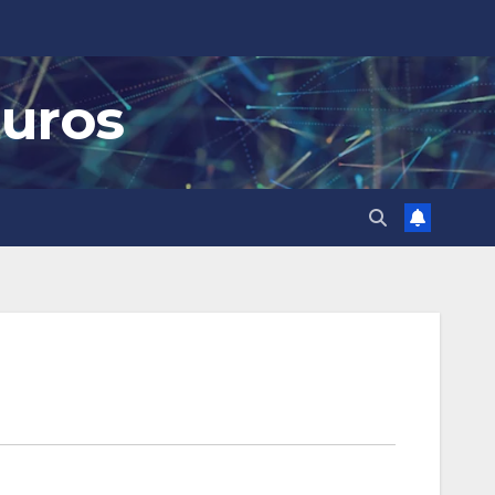
guros