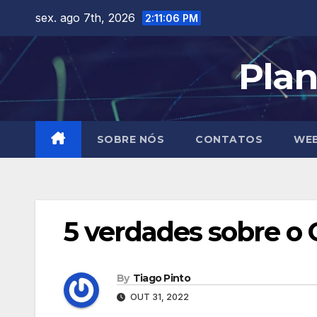
Skip
sex. ago 7th, 2026
2:11:07 PM
to
content
Plan
SOBRE NÓS
CONTATOS
WEB
5 verdades sobre o 
By
Tiago Pinto
OUT 31, 2022