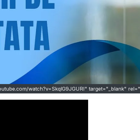
youtube.com/watch?v=SkqlG9JGURI" target="_blank" rel