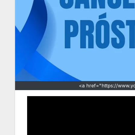
<a href="https://www.