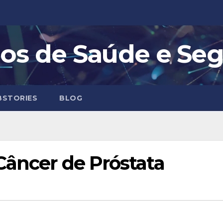
os de Saúde e Se
STORIES
BLOG
Câncer de Próstata