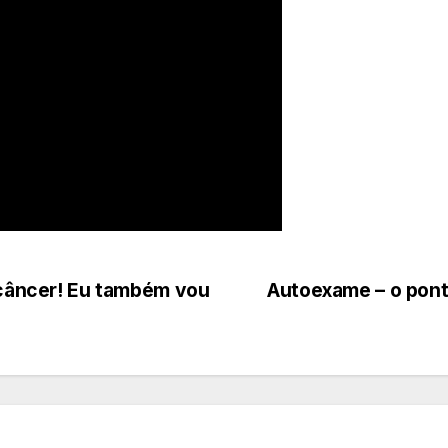
e câncer! Eu também vou
Autoexame – o pont