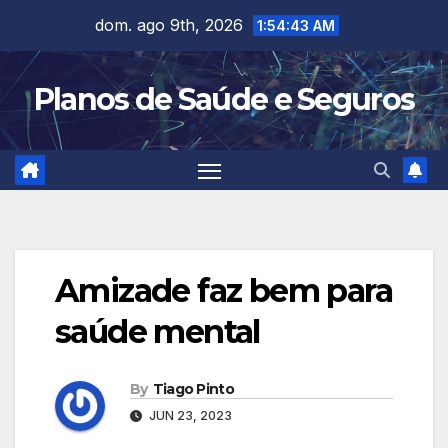
Skip
dom. ago 9th, 2026
1:54:44 AM
to
content
Planos de Saúde e Seguros
Amizade faz bem para
saúde mental
By
Tiago Pinto
JUN 23, 2023