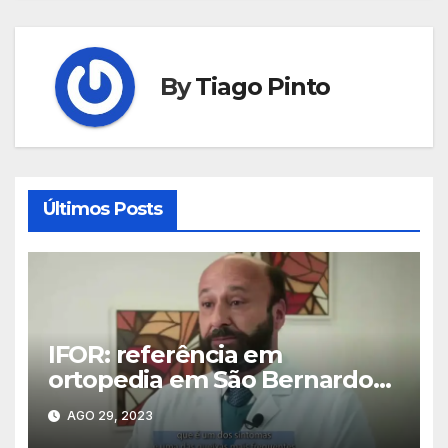
Post
By
Tiago Pinto
Últimos Posts
IFOR: referência em
ortopedia em São Bernardo
do Campo
AGO 29, 2023