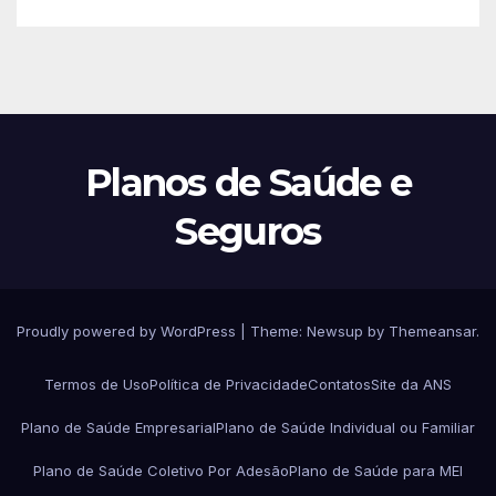
Planos de Saúde e
Seguros
Proudly powered by WordPress
|
Theme:
Newsup
by
Themeansar
.
Termos de Uso
Política de Privacidade
Contatos
Site da ANS
Plano de Saúde Empresarial
Plano de Saúde Individual ou Familiar
Plano de Saúde Coletivo Por Adesão
Plano de Saúde para MEI