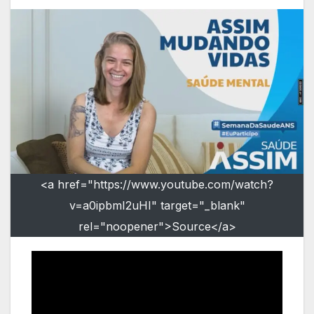
<a href="https://www.youtube.com/watch?
v=a0ipbmI2uHI" target="_blank"
rel="noopener">Source</a>