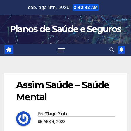
Skip
sáb. ago 8th, 2026
3:40:44 AM
to
content
Planos de Saúde e Seguros
Assim Saúde – Saúde
Mental
By
Tiago Pinto
ABR 4, 2023