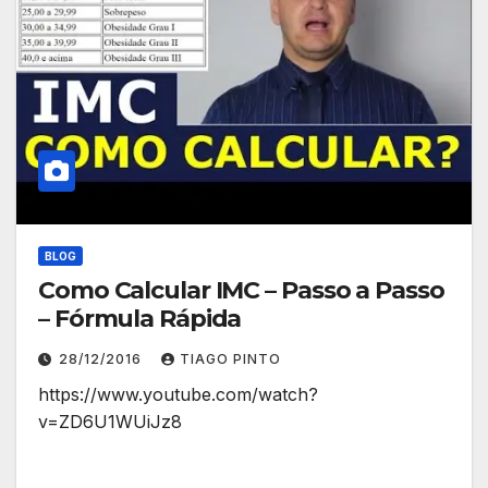
BLOG
Como Calcular IMC – Passo a Passo
– Fórmula Rápida
28/12/2016
TIAGO PINTO
https://www.youtube.com/watch?
v=ZD6U1WUiJz8