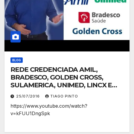
BLOG
REDE CREDENCIADA AMIL,
BRADESCO, GOLDEN CROSS,
SULAMERICA, UNIMED, LINCX E
ONE HEALTH
25/07/2016
TIAGO PINTO
https://www.youtube.com/watch?
v=kFUU1DngSpk