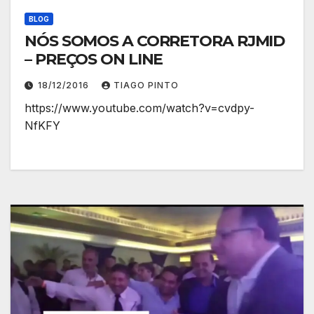
BLOG
NÓS SOMOS A CORRETORA RJMID
– PREÇOS ON LINE
18/12/2016
TIAGO PINTO
https://www.youtube.com/watch?v=cvdpy-
NfKFY