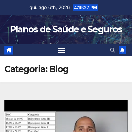
Skip
qui. ago 6th, 2026
4:19:28 PM
to
content
Planos de Saúde e Seguros
Categoria:
Blog