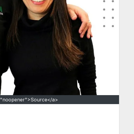
l="noopener">Source</a>