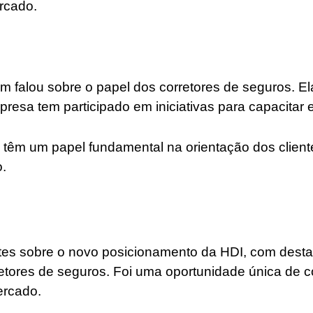
rcado.
 falou sobre o papel dos corretores de seguros. El
resa tem participado em iniciativas para capacitar e
 têm um papel fundamental na orientação dos client
o.
es sobre o novo posicionamento da HDI, com destaq
retores de seguros. Foi uma oportunidade única de 
ercado.