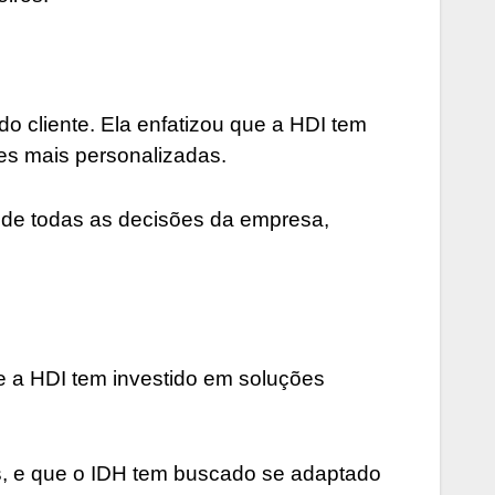
o cliente. Ela enfatizou que a HDI tem
ões mais personalizadas.
o de todas as decisões da empresa,
e a HDI tem investido em soluções
os, e que o IDH tem buscado se adaptado