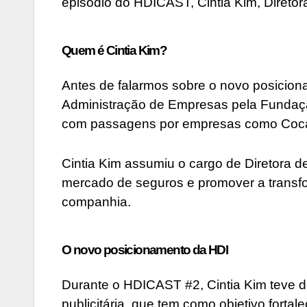
episódio do HDICAST, Cintia Kim, Direto
Quem é Cintia Kim?
Antes de falarmos sobre o novo posicio
Administração de Empresas pela Fundaçã
com passagens por empresas como Coca-
Cintia Kim assumiu o cargo de Diretora 
mercado de seguros e promover a transfor
companhia.
O novo posicionamento da HDI
Durante o HDICAST #2, Cintia Kim teve 
publicitária, que tem como objetivo forta