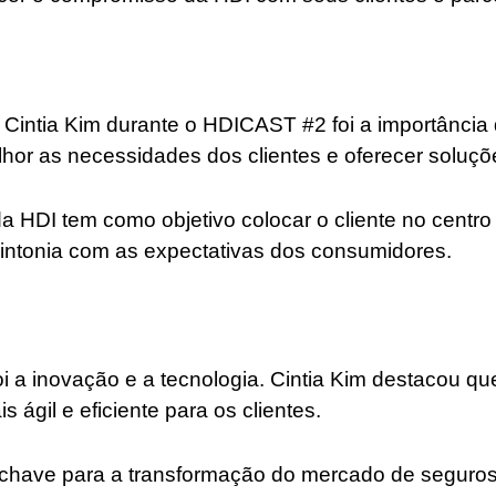
Cintia Kim durante o HDICAST #2 foi a importância d
elhor as necessidades dos clientes e oferecer soluç
a HDI tem como objetivo colocar o cliente no centr
intonia com as expectativas dos consumidores.
 a inovação e a tecnologia. Cintia Kim destacou qu
 ágil e eficiente para os clientes.
or chave para a transformação do mercado de segur