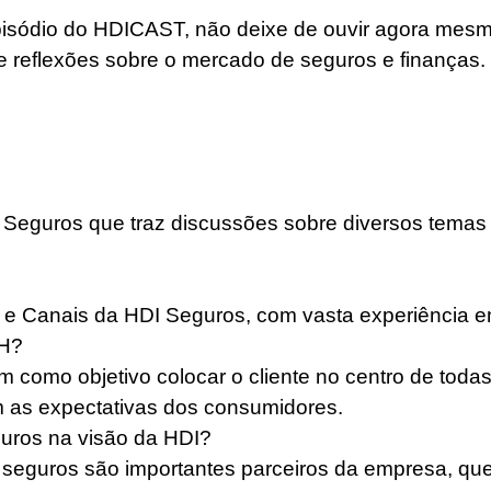
isódio do HDICAST, não deixe de ouvir agora mesmo
e reflexões sobre o mercado de seguros e finanças.
Seguros que traz discussões sobre diversos temas
ng e Canais da HDI Seguros, com vasta experiência
DH?
 como objetivo colocar o cliente no centro de toda
m as expectativas dos consumidores.
guros na visão da HDI?
e seguros são importantes parceiros da empresa, q