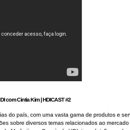
om Cintia Kim | HDICAST #2
ias do país, com uma vasta gama de produtos e se
ões sobre diversos temas relacionados ao mercado