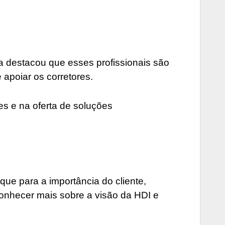
a destacou que esses profissionais são
 apoiar os corretores.
es e na oferta de soluções
ue para a importância do cliente,
conhecer mais sobre a visão da HDI e