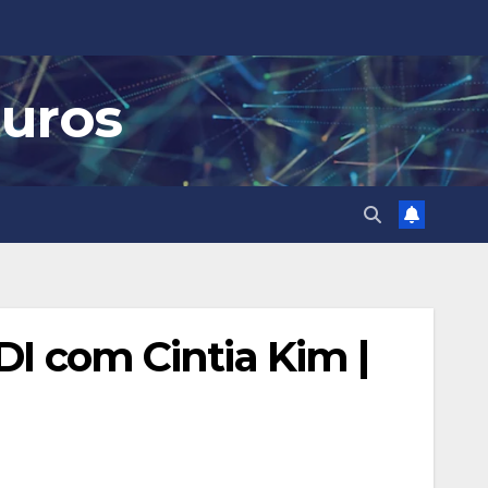
guros
com Cintia Kim |