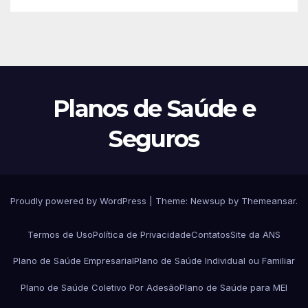
Planos de Saúde e
Seguros
Proudly powered by WordPress
|
Theme:
Newsup
by
Themeansar
.
Termos de Uso
Política de Privacidade
Contatos
Site da ANS
Plano de Saúde Empresarial
Plano de Saúde Individual ou Familiar
Plano de Saúde Coletivo Por Adesão
Plano de Saúde para MEI