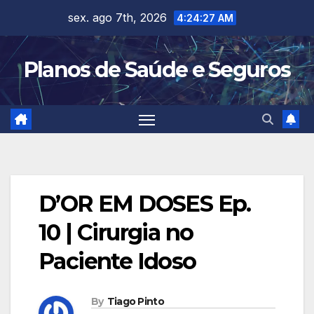
Skip
sex. ago 7th, 2026
4:24:27 AM
to
content
Planos de Saúde e Seguros
D’OR EM DOSES Ep.
10 | Cirurgia no
Paciente Idoso
By
Tiago Pinto