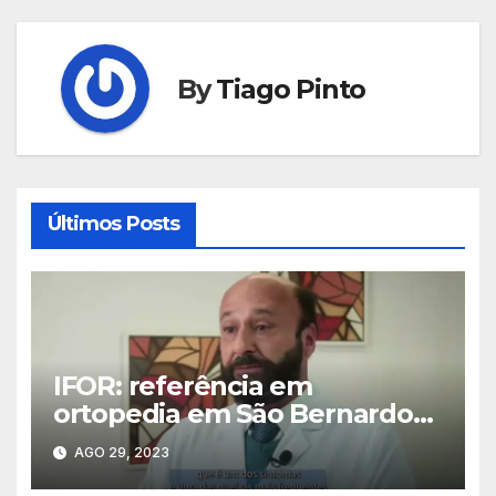
By
Tiago Pinto
Últimos Posts
IFOR: referência em
ortopedia em São Bernardo
do Campo
AGO 29, 2023