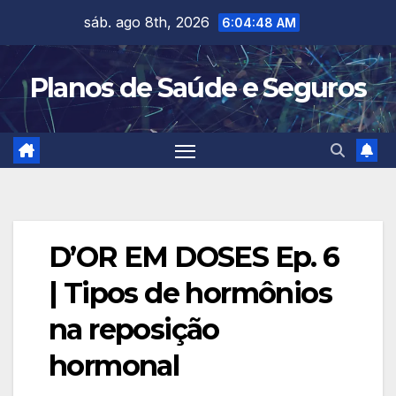
Skip
sáb. ago 8th, 2026
6:04:49 AM
to
content
Planos de Saúde e Seguros
D’OR EM DOSES Ep. 6
| Tipos de hormônios
na reposição
hormonal