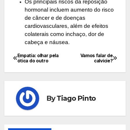
Os principais riscos da reposição
hormonal incluem aumento do risco
de câncer e de doenças
cardiovasculares, além de efeitos
colaterais como inchaço, dor de
cabeça e náusea.
Empatia: olhar pela
Vamos falar de
Navegação
ótica do outro
calvície?
de
Post
By
Tiago Pinto