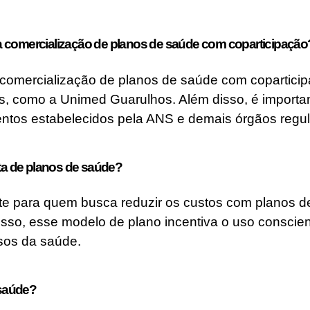
a comercialização de planos de saúde com coparticipação
 comercialização de planos de saúde com coparticip
s, como a Unimed Guarulhos. Além disso, é importa
ntos estabelecidos pela ANS e demais órgãos regula
rta de planos de saúde?
te para quem busca reduzir os custos com planos d
isso, esse modelo de plano incentiva o uso conscie
sos da saúde.
 saúde?