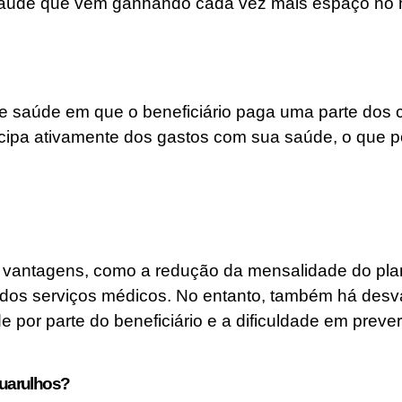
 saúde que vem ganhando cada vez mais espaço no
 saúde em que o beneficiário paga uma parte dos cu
rticipa ativamente dos gastos com sua saúde, o que
 vantagens, como a redução da mensalidade do plan
 dos serviços médicos. No entanto, também há desv
e por parte do beneficiário e a dificuldade em prev
Guarulhos?