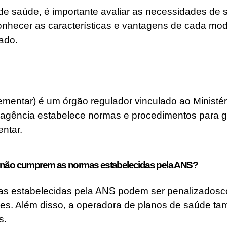
de saúde, é importante avaliar as necessidades de 
conhecer as características e vantagens de cada mod
ado.
entar) é um órgão regulador vinculado ao Ministéri
 agência estabelece normas e procedimentos para ga
ntar.
e não cumprem as normas estabelecidas pela ANS?
as estabelecidas pela ANS podem ser penalizados
ões. Além disso, a operadora de planos de saúde t
s.