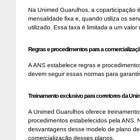
Na Unimed Guarulhos, a coparticipação é
mensalidade fixa e, quando utiliza os se
utilizado. Essa taxa é limitada a um valo
Regras e procedimentos para a comercializaç
A ANS estabelece regras e procedimentos
devem seguir essas normas para garantir
Treinamento exclusivo para corretores da Un
A Unimed Guarulhos oferece treinamentos
procedimentos estabelecidos pela ANS. N
desvantagens desse modelo de plano de 
comercialização desses planos.