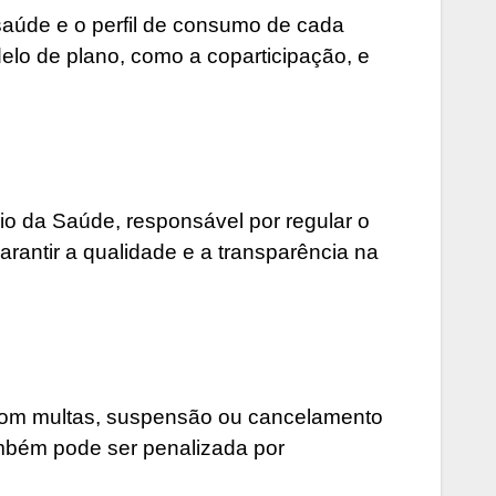
saúde e o perfil de consumo de cada
elo de plano, como a coparticipação, e
o da Saúde, responsável por regular o
rantir a qualidade e a transparência na
com multas, suspensão ou cancelamento
ambém pode ser penalizada por