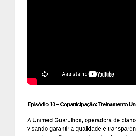
Episódio 10 – Coparticipação: Treinamento U
A Unimed Guarulhos, operadora de planos
visando garantir a qualidade e transparê