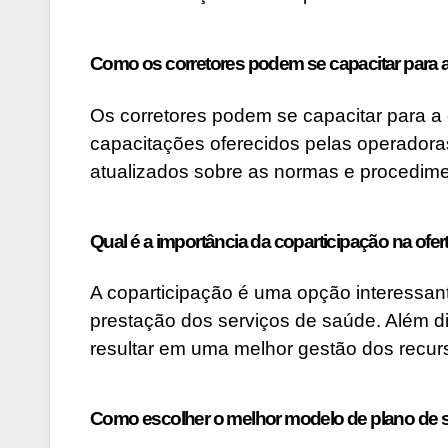
Como os corretores podem se capacitar para 
Os corretores podem se capacitar para a
capacitações oferecidos pelas operadora
atualizados sobre as normas e procedime
Qual é a importância da coparticipação na ofe
A coparticipação é uma opção interessan
prestação dos serviços de saúde. Além d
resultar em uma melhor gestão dos recur
Como escolher o melhor modelo de plano de