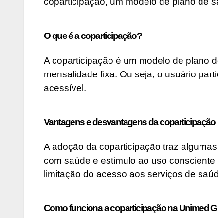
coparticipação, um modelo de plano de
O que é a coparticipação?
A coparticipação é um modelo de plano de
mensalidade fixa. Ou seja, o usuário pa
acessível.
Vantagens e desvantagens da coparticipação
A adoção da coparticipação traz algumas
com saúde e estimulo ao uso consciente
limitação do acesso aos serviços de saúd
Como funciona a coparticipação na Unimed 