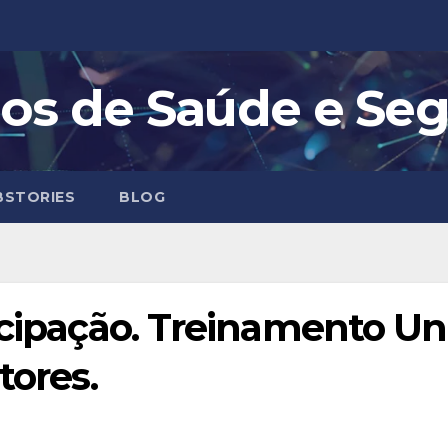
os de Saúde e Se
STORIES
BLOG
ticipação. Treinamento U
tores.