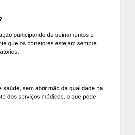
?
ação participando de treinamentos e
nte que os corretores estejam sempre
tórios.
e saúde, sem abrir mão da qualidade na
nte dos serviços médicos, o que pode