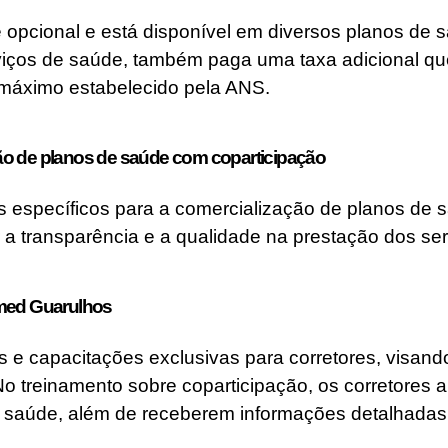
 opcional e está disponível em diversos planos de 
rviços de saúde, também paga uma taxa adicional que
r máximo estabelecido pela ANS.
ão de planos de saúde com coparticipação
 específicos para a comercialização de planos de s
 a transparência e a qualidade na prestação dos se
imed Guarulhos
 e capacitações exclusivas para corretores, visand
o treinamento sobre coparticipação, os corretores
saúde, além de receberem informações detalhadas 