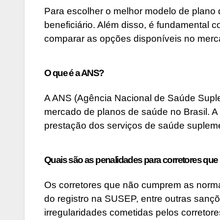
Para escolher o melhor modelo de plano 
beneficiário. Além disso, é fundamental 
comparar as opções disponíveis no merc
O que é a ANS?
A ANS (Agência Nacional de Saúde Suplem
mercado de planos de saúde no Brasil. A
prestação dos serviços de saúde supleme
Quais são as penalidades para corretores qu
Os corretores que não cumprem as norm
do registro na SUSEP, entre outras sanç
irregularidades cometidas pelos corretore