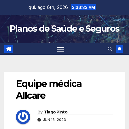
Skip
qui. ago 6th, 2026
3:36:34 AM
to
content
Planos de Saúde e Seguros
Equipe médica
Allcare
By
Tiago Pinto
JUN 13, 2023