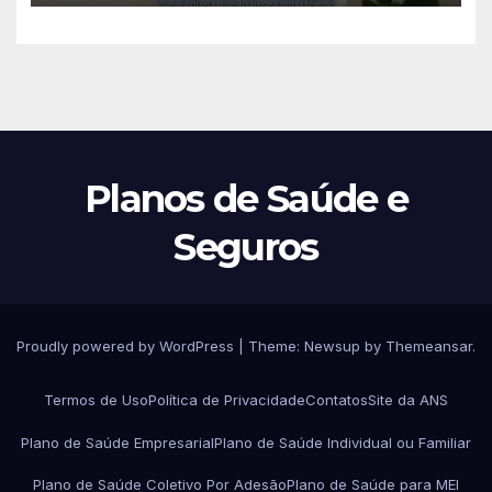
Planos de Saúde e
Seguros
Proudly powered by WordPress
|
Theme:
Newsup
by
Themeansar
.
Termos de Uso
Política de Privacidade
Contatos
Site da ANS
Plano de Saúde Empresarial
Plano de Saúde Individual ou Familiar
Plano de Saúde Coletivo Por Adesão
Plano de Saúde para MEI