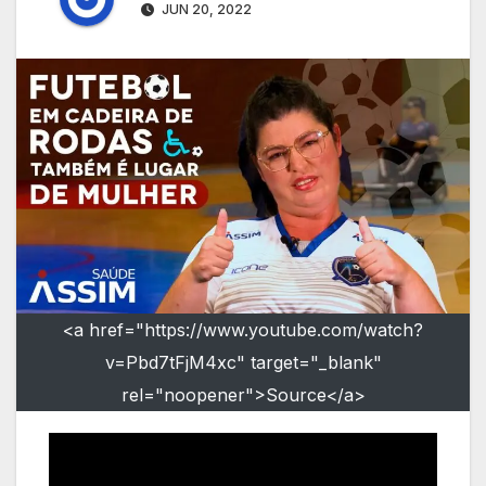
JUN 20, 2022
<a href="https://www.youtube.com/watch?
v=Pbd7tFjM4xc" target="_blank"
rel="noopener">Source</a>