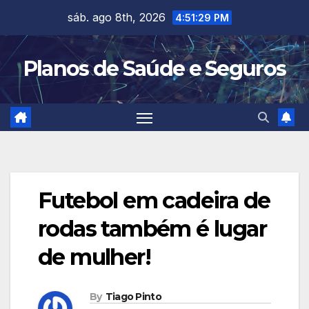
Skip
sáb. ago 8th, 2026
4:51:30 PM
to
content
Planos de Saúde e Seguros
Futebol em cadeira de
rodas também é lugar
de mulher!
By
Tiago Pinto