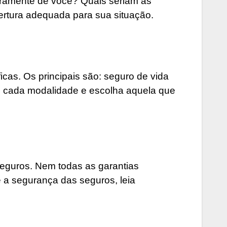
eiramente de você? Quais seriam as
rtura adequada para sua situação.
icas. Os principais são: seguro de vida
 de cada modalidade e escolha aquela que
eguros. Nem todas as garantias
 a segurança das seguros, leia