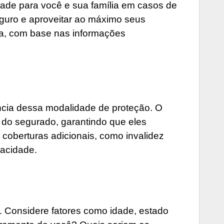
idade para você e sua família em casos de
eguro e aproveitar ao máximo seus
da, com base nas informações
ncia dessa modalidade de proteção. O
o do segurado, garantindo que eles
oberturas adicionais, como invalidez
pacidade.
. Considere fatores como idade, estado