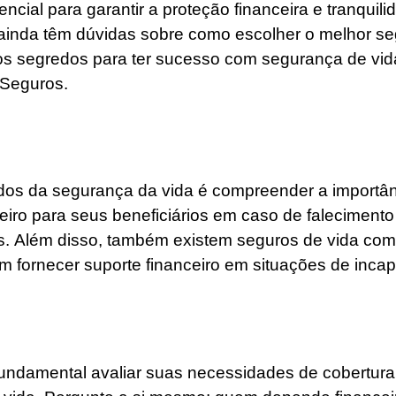
cial para garantir a proteção financeira e tranquil
 ainda têm dúvidas sobre como escolher o melhor s
r os segredos para ter sucesso com segurança de vi
 Seguros.
edos da segurança da vida é compreender a importâ
eiro para seus beneficiários em caso de faleciment
 Além disso, também existem seguros de vida com c
fornecer suporte financeiro em situações de inca
fundamental avaliar suas necessidades de cobertura