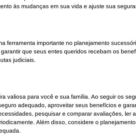
atento às mudanças em sua vida e ajuste sua segur
 ferramenta importante no planejamento sucessório
vel garantir que seus entes queridos recebam os bene
utas judiciais.
ra valiosa para você e sua família. Ao seguir os seg
seguro adequado, aproveitar seus benefícios e garan
ecessidades, pesquisar e comparar avaliações, ler 
eriodicamente. Além disso, considere o planejamento
dequada.