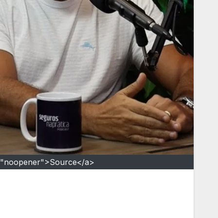
l="noopener">Source</a>