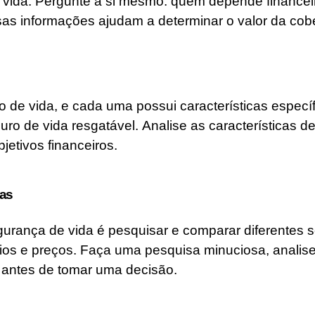
 de vida. Pergunte a si mesmo: quem depende financ
s informações ajudam a determinar o valor da cobe
 de vida, e cada uma possui características específ
guro de vida resgatável. Analise as características
etivos financeiros.
ras
rança de vida é pesquisar e comparar diferentes s
os e preços. Faça uma pesquisa minuciosa, analise
s antes de tomar uma decisão.