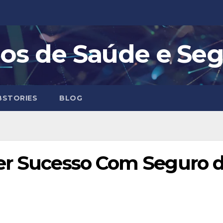
os de Saúde e Se
STORIES
BLOG
er Sucesso Com Seguro de