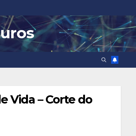
guros
 Vida – Corte do