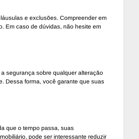
 cláusulas e exclusões. Compreender em
uro. Em caso de dúvidas, não hesite em
 a segurança sobre qualquer alteração
e. Dessa forma, você garante que suas
da que o tempo passa, suas
obiliário, pode ser interessante reduzir