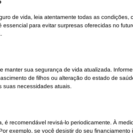
o
guro de vida, leia atentamente todas as condições,
é essencial para evitar surpresas oferecidas no fut
.
e manter sua segurança de vida atualizada. Informe
scimento de filhos ou alteração do estado de saúd
 suas necessidades atuais.
, é recomendável revisá-lo periodicamente. À medi
r exemplo, se você desistir do seu financiamento im