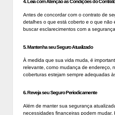
4. Leia com Atenção as Condições do Contrat
Antes de concordar com o contrato de se
detalhes o que está coberto e o que não 
buscar esclarecimentos com a segurança
5. Mantenha seu Seguro Atualizado
À medida que sua vida muda, é important
relevante, como mudança de endereço, na
coberturas estejam sempre adequadas às
6. Reveja seu Seguro Periodicamente
Além de manter sua segurança atualizada
necessidades financeiras podem mudar. Po