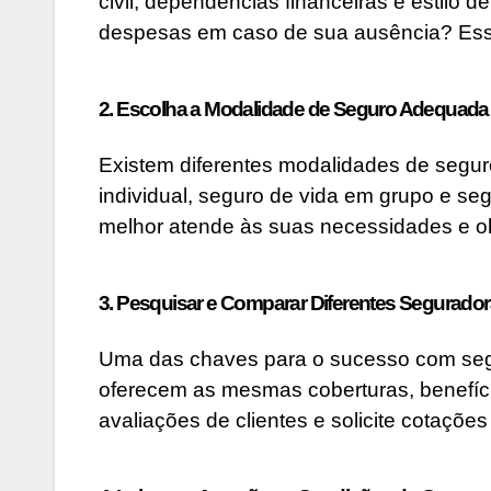
civil, dependências financeiras e estilo
despesas em caso de sua ausência? Essa
2. Escolha a Modalidade de Seguro Adequada
Existem diferentes modalidades de seguro
individual, seguro de vida em grupo e se
melhor atende às suas necessidades e obj
3. Pesquisar e Comparar Diferentes Segurado
Uma das chaves para o sucesso com segu
oferecem as mesmas coberturas, benefíci
avaliações de clientes e solicite cotaçõe