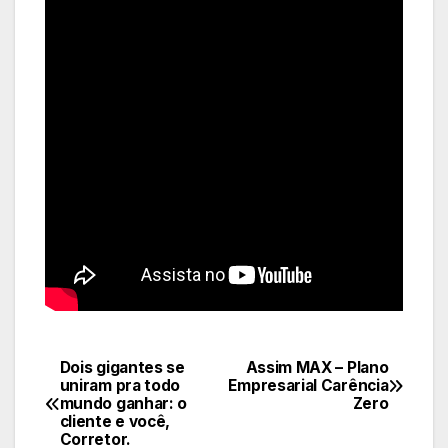
Dois gigantes se
Assim MAX – Plano
Navegação
uniram pra todo
Empresarial Carência
mundo ganhar: o
Zero
de
cliente e você,
Corretor.