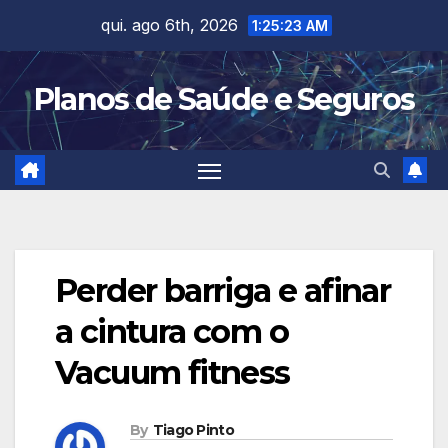
Skip
qui. ago 6th, 2026
1:25:24 AM
to
content
Planos de Saúde e Seguros
Perder barriga e afinar
a cintura com o
Vacuum fitness
By
Tiago Pinto