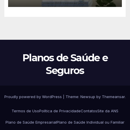
seu tratamento
Planos de Saúde e
Seguros
Proudly powered by WordPress
|
Theme:
Newsup
by
Themeansar
.
Termos de Uso
Política de Privacidade
Contatos
Site da ANS
Plano de Saúde Empresarial
Plano de Saúde Individual ou Familiar