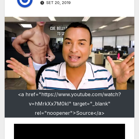
SET 20, 2019
<a href="https://www.youtube.com/watch?
v=hMrkXx7M0kI" target="_blank"
rel="noopener">Source</a>