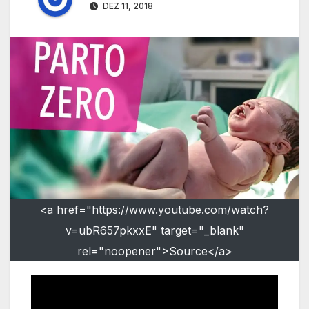
DEZ 11, 2018
<a href="https://www.youtube.com/watch?
v=ubR657pkxxE" target="_blank"
rel="noopener">Source</a>