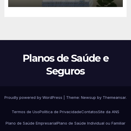
seu tratamento
Planos de Saúde e
Seguros
Proudly powered by WordPress
|
Theme:
Newsup
by
Themeansar
.
Termos de Uso
Política de Privacidade
Contatos
Site da ANS
Plano de Saúde Empresarial
Plano de Saúde Individual ou Familiar