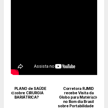
PLANO de SAÚDE
Corretora RJMID
Navegação
cobre CIRURGIA
recebe Visita da
BARIÁTRICA?
Globo para Matéria
de
no Bom dia Brasil
sobre Portabilidade