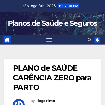
Skip
sáb. ago 8th, 2026
8:32:01 PM
to
content
Planos de Saúde e Seguros
PLANO de SAÚDE
CARÊNCIA ZERO para
PARTO
By
Tiago Pinto