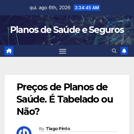
Skip
qui. ago 6th, 2026
3:34:46 AM
to
content
Planos de Saúde e Seguros
Preços de Planos de
Saúde. É Tabelado ou
Não?
By
Tiago Pinto