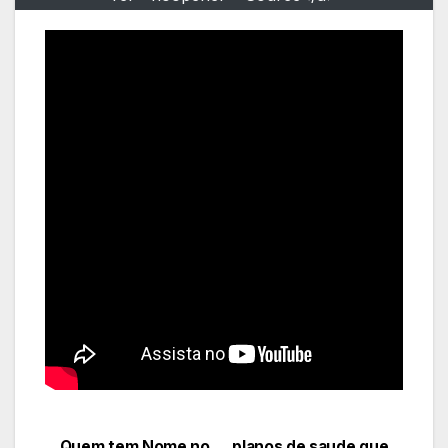
Quem tem Nome no
planos de saude que