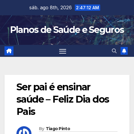
Skip
sáb. ago 8th, 2026
2:47:13 AM
to
content
Planos de Saúde e Seguros
Ser pai é ensinar
saúde – Feliz Dia dos
Pais
By
Tiago Pinto