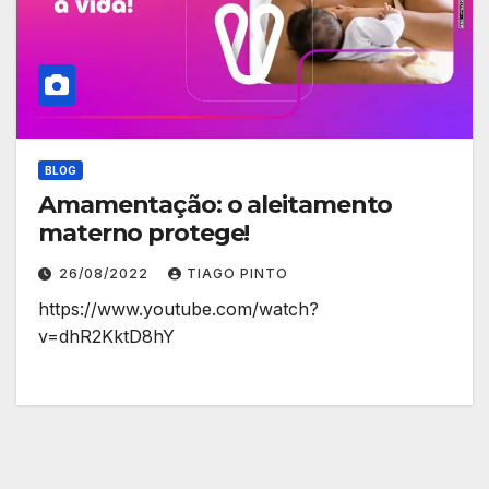
BLOG
Amamentação: o aleitamento
materno protege!
26/08/2022
TIAGO PINTO
https://www.youtube.com/watch?
v=dhR2KktD8hY