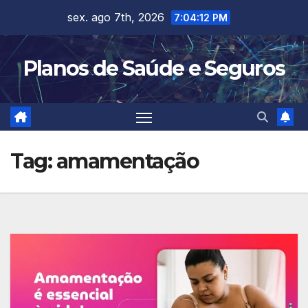
Skip
sex. ago 7th, 2026
7:04:12 PM
to
content
Planos de Saúde e Seguros
Tag:
amamentação