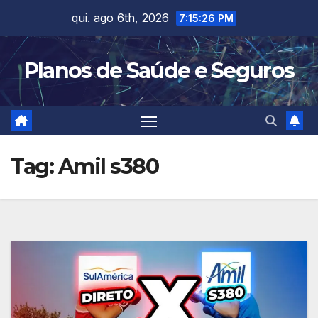
Skip
qui. ago 6th, 2026
7:15:26 PM
to
content
Planos de Saúde e Seguros
Tag:
Amil s380