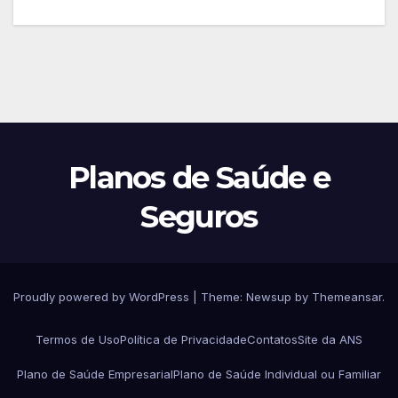
Planos de Saúde e
Seguros
Proudly powered by WordPress
|
Theme:
Newsup
by
Themeansar
.
Termos de Uso
Política de Privacidade
Contatos
Site da ANS
Plano de Saúde Empresarial
Plano de Saúde Individual ou Familiar