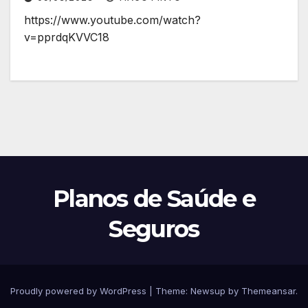
https://www.youtube.com/watch?
v=pprdqKVVC18
Planos de Saúde e
Seguros
Proudly powered by WordPress
|
Theme:
Newsup
by
Themeansar
.