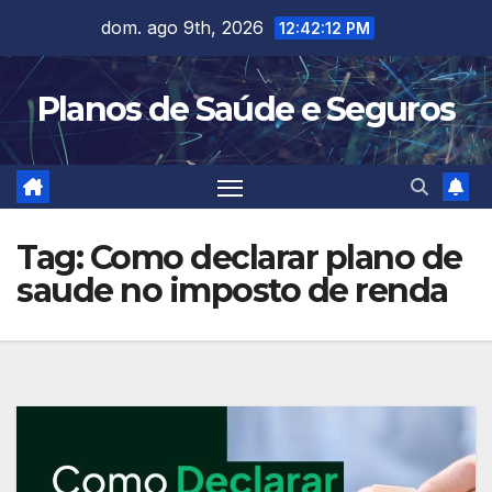
Skip
dom. ago 9th, 2026
12:42:13 PM
to
content
Planos de Saúde e Seguros
Tag:
Como declarar plano de
saude no imposto de renda