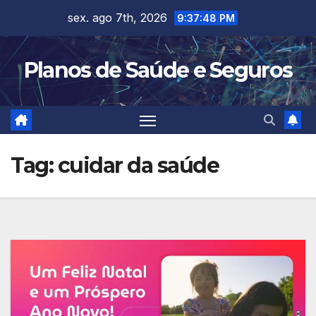
Skip
sex. ago 7th, 2026
9:37:49 PM
to
content
Planos de Saúde e Seguros
Tag:
cuidar da saúde