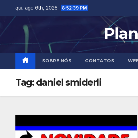
Skip
qui. ago 6th, 2026
8:52:39 PM
to
content
Plan
SOBRE NÓS
CONTATOS
WEB
Tag:
daniel smiderli