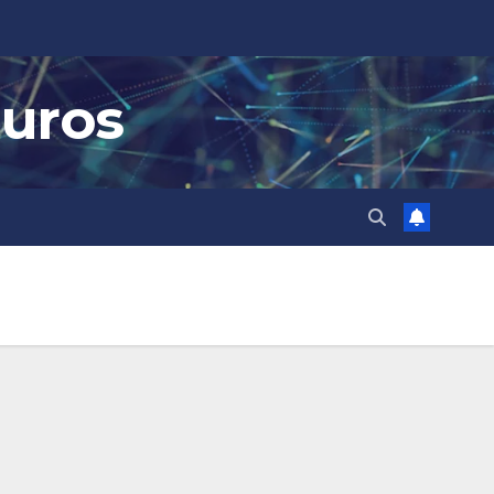
guros