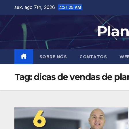
Skip
sex. ago 7th, 2026
4:21:26 AM
to
content
Plan
SOBRE NÓS
CONTATOS
WEB
Tag:
dicas de vendas de pl