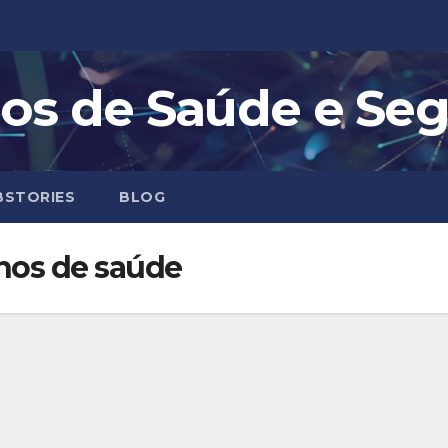
os de Saúde e Se
STORIES
BLOG
anos de saúde