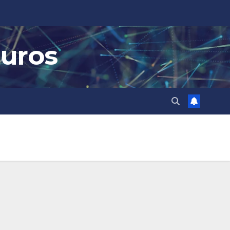
guros