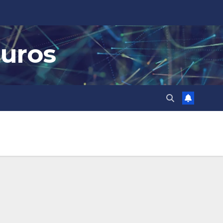
guros