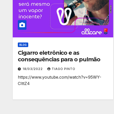
BLOG
Cigarro eletrônico e as
consequências para o pulmão
18/03/2022
TIAGO PINTO
https://www.youtube.com/watch?v=95WY-
CIttZ4