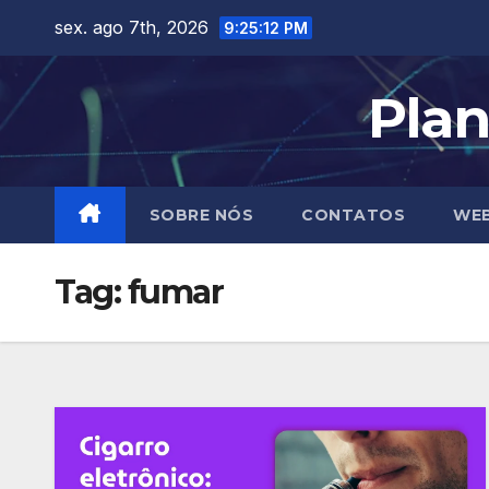
Skip
sex. ago 7th, 2026
9:25:12 PM
to
content
Plan
SOBRE NÓS
CONTATOS
WEB
Tag:
fumar