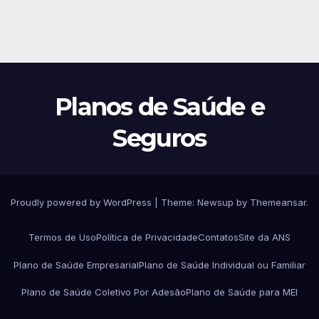
Planos de Saúde e
Seguros
Proudly powered by WordPress
|
Theme:
Newsup
by
Themeansar
.
Termos de Uso
Política de Privacidade
Contatos
Site da ANS
Plano de Saúde Empresarial
Plano de Saúde Individual ou Familiar
Plano de Saúde Coletivo Por Adesão
Plano de Saúde para MEI