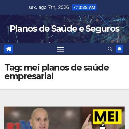
Skip
sex. ago 7th, 2026
7:13:38 AM
to
content
Planos de Saúde e Seguros
Tag:
mei planos de saúde
empresarial