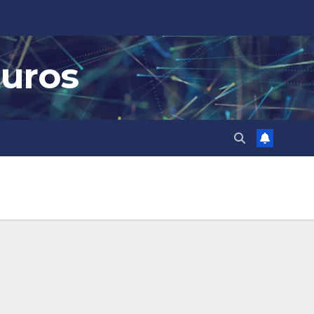
guros