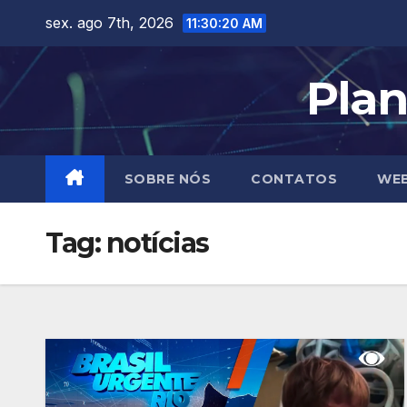
Skip
sex. ago 7th, 2026
11:30:21 AM
to
content
Plan
SOBRE NÓS
CONTATOS
WEB
Tag:
notícias