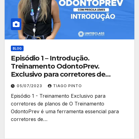
BLOG
Episódio 1 – Introdução.
Treinamento OdontoPrev.
Exclusivo para corretores de
planos de saúde.
05/07/2023
TIAGO PINTO
Episódio 1 - Treinamento Exclusivo para
corretores de planos de O Treinamento
OdontoPrev é uma ferramenta essencial para
corretores de…