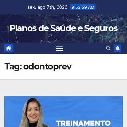
Skip
sex. ago 7th, 2026
9:53:59 AM
to
content
Planos de Saúde e Seguros
Tag:
odontoprev