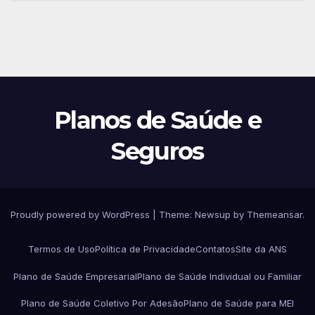
Planos de Saúde e
Seguros
Proudly powered by WordPress
|
Theme:
Newsup
by
Themeansar
.
Termos de Uso
Política de Privacidade
Contatos
Site da ANS
Plano de Saúde Empresarial
Plano de Saúde Individual ou Familiar
Plano de Saúde Coletivo Por Adesão
Plano de Saúde para MEI