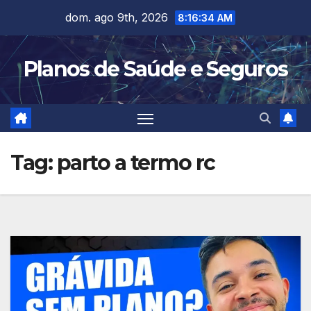
Skip
dom. ago 9th, 2026
8:16:34 AM
to
content
Planos de Saúde e Seguros
Tag:
parto a termo rc