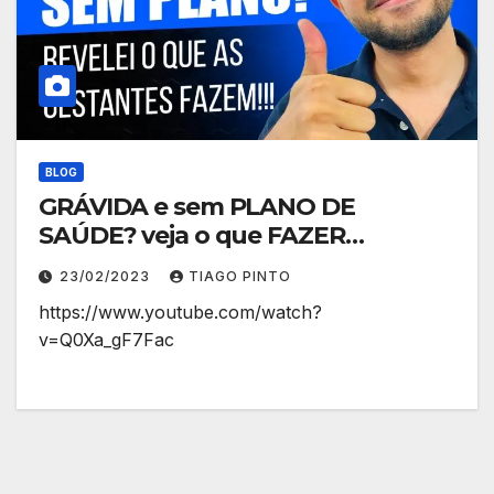
BLOG
GRÁVIDA e sem PLANO DE
SAÚDE? veja o que FAZER…
23/02/2023
TIAGO PINTO
https://www.youtube.com/watch?
v=Q0Xa_gF7Fac