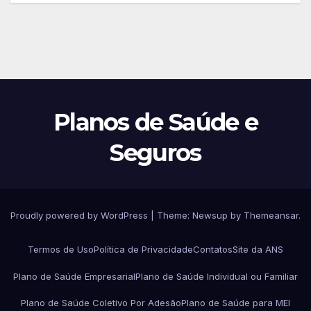
Planos de Saúde e
Seguros
Proudly powered by WordPress
|
Theme:
Newsup
by
Themeansar
.
Termos de Uso
Política de Privacidade
Contatos
Site da ANS
Plano de Saúde Empresarial
Plano de Saúde Individual ou Familiar
Plano de Saúde Coletivo Por Adesão
Plano de Saúde para MEI