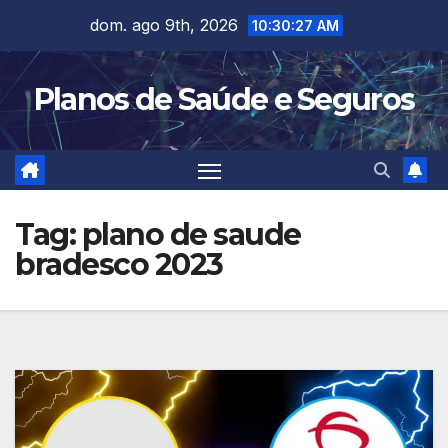
Skip
dom. ago 9th, 2026
10:30:27 AM
to
content
Planos de Saúde e Seguros
Tag:
plano de saude
bradesco 2023