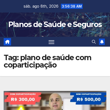
Skip
sáb. ago 8th, 2026
3:56:38 AM
to
content
Planos de Saúde e Seguros
Tag:
plano de saúde com
coparticipação