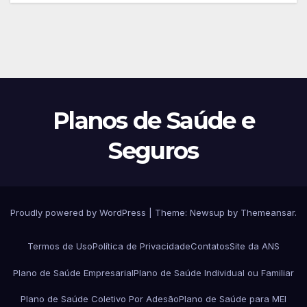
Planos de Saúde e
Seguros
Proudly powered by WordPress
|
Theme:
Newsup
by
Themeansar
.
Termos de Uso
Política de Privacidade
Contatos
Site da ANS
Plano de Saúde Empresarial
Plano de Saúde Individual ou Familiar
Plano de Saúde Coletivo Por Adesão
Plano de Saúde para MEI