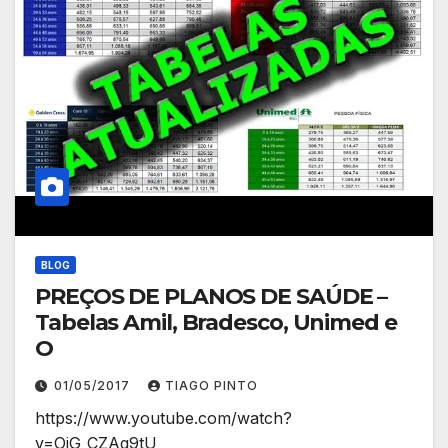
BLOG
PREÇOS DE PLANOS DE SAÚDE –
Tabelas Amil, Bradesco, Unimed e
O
01/05/2017
TIAGO PINTO
https://www.youtube.com/watch?
v=OjG_CZAg9tU