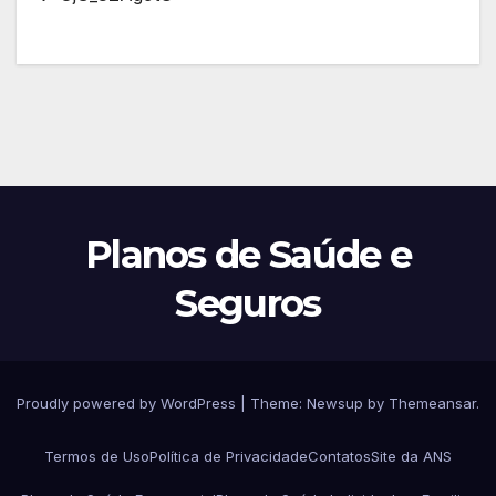
Planos de Saúde e
Seguros
Proudly powered by WordPress
|
Theme:
Newsup
by
Themeansar
.
Termos de Uso
Política de Privacidade
Contatos
Site da ANS