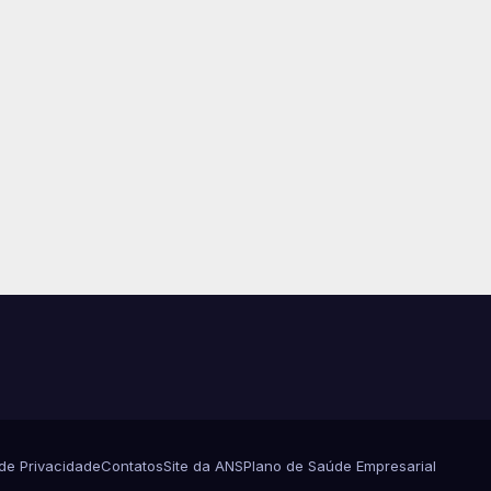
 de Privacidade
Contatos
Site da ANS
Plano de Saúde Empresarial