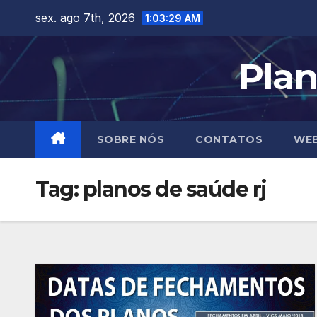
Skip
sex. ago 7th, 2026
1:03:30 AM
to
content
Plan
SOBRE NÓS
CONTATOS
WEB
Tag:
planos de saúde rj