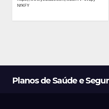
NfKFY
Planos de Saúde e Segu