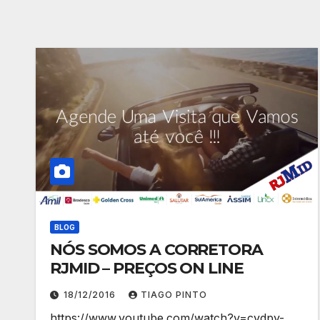
BLOG
NÓS SOMOS A CORRETORA
RJMID – PREÇOS ON LINE
18/12/2016
TIAGO PINTO
https://www.youtube.com/watch?v=cvdpy-