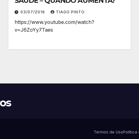
SAÚDE – QUANDO AUMENTA?
03/07/2016
TIAGO PINTO
https://www.youtube.com/watch?
v=J6ZoYy7Taes
ros
Termos de Uso
Política