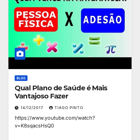
BLOG
Qual Plano de Saúde é Mais
Vantajoso Fazer
14/12/2017
TIAGO PINTO
https://www.youtube.com/watch?
v=K8sqacsHsQ0