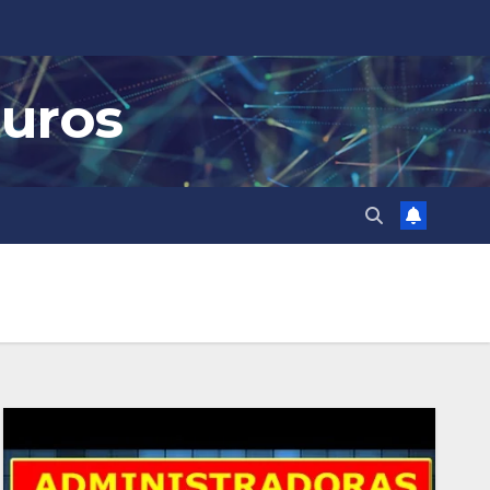
guros