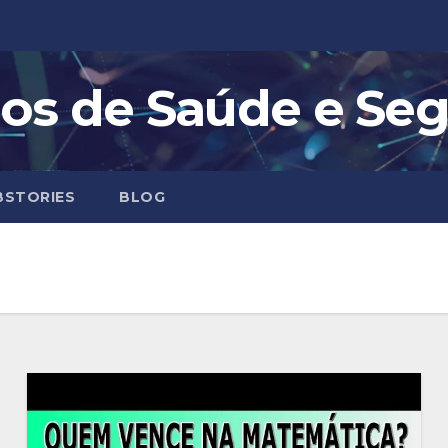
os de Saúde e Se
STORIES
BLOG