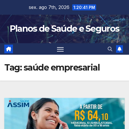
Skip
sex. ago 7th, 2026
1:20:42 PM
to
content
Planos de Saúde e Seguros
Tag:
saúde empresarial