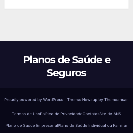
Planos de Saúde e
Seguros
Proudly powered by WordPress
|
Theme:
Newsup
by
Themeansar
.
Termos de Uso
Política de Privacidade
Contatos
Site da ANS
Plano de Saúde Empresarial
Plano de Saúde Individual ou Familiar