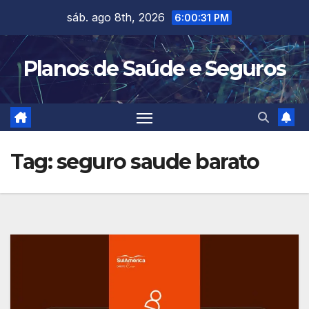
Skip
sáb. ago 8th, 2026
6:00:31 PM
to
content
Planos de Saúde e Seguros
Tag:
seguro saude barato