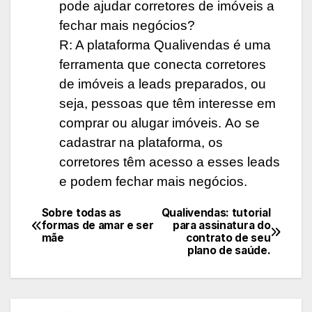
pode ajudar corretores de imóveis a
fechar mais negócios?
R: A plataforma Qualivendas é uma
ferramenta que conecta corretores
de imóveis a leads preparados, ou
seja, pessoas que têm interesse em
comprar ou alugar imóveis. Ao se
cadastrar na plataforma, os
corretores têm acesso a esses leads
e podem fechar mais negócios.
Sobre todas as
Qualivendas: tutorial
Navegação
formas de amar e ser
para assinatura do
mãe
contrato de seu
de
plano de saúde.
Post