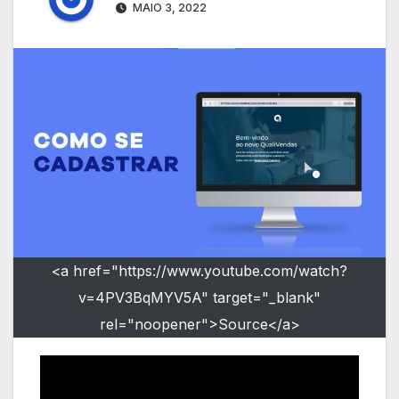
MAIO 3, 2022
<a href="https://www.youtube.com/watch?
v=4PV3BqMYV5A" target="_blank"
rel="noopener">Source</a>