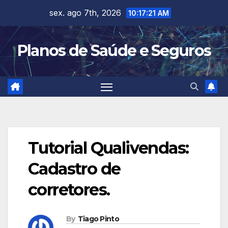
Skip
sex. ago 7th, 2026
10:17:22 AM
to
content
Planos de Saúde e Seguros
Tutorial Qualivendas:
Cadastro de
corretores.
By
Tiago Pinto