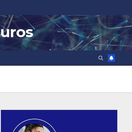
guros