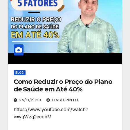
BLOG
Como Reduzir o Preço do Plano
de Saúde em Até 40%
25/11/2020
TIAGO PINTO
https://www.youtube.com/watch?
v=yqWzq2eccbM