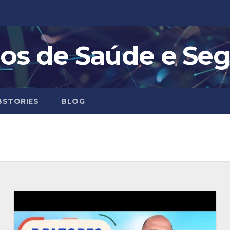
os de Saúde e Se
STORIES
BLOG