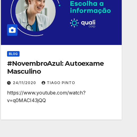
BLOG
#NovembroAzul: Autoexame
Masculino
24/11/2020
TIAGO PINTO
https://www.youtube.com/watch?
v=q0MACI43jQQ