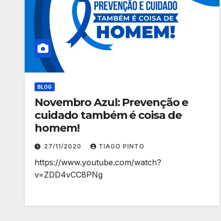
BLOG
Novembro Azul: Prevenção e
cuidado também é coisa de
homem!
27/11/2020
TIAGO PINTO
https://www.youtube.com/watch?
v=ZDD4vCC8PNg