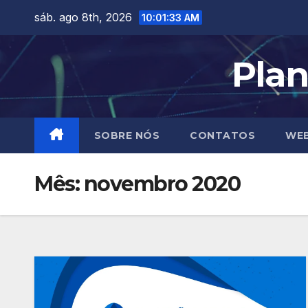
Skip
sáb. ago 8th, 2026
10:01:33 AM
to
content
Plan
SOBRE NÓS
CONTATOS
WEB
Mês:
novembro 2020