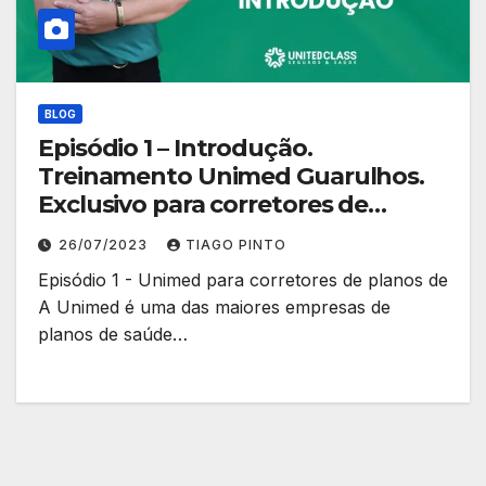
BLOG
Episódio 1 – Introdução.
Treinamento Unimed Guarulhos.
Exclusivo para corretores de
planos de saúde.
26/07/2023
TIAGO PINTO
Episódio 1 - Unimed para corretores de planos de
A Unimed é uma das maiores empresas de
planos de saúde…