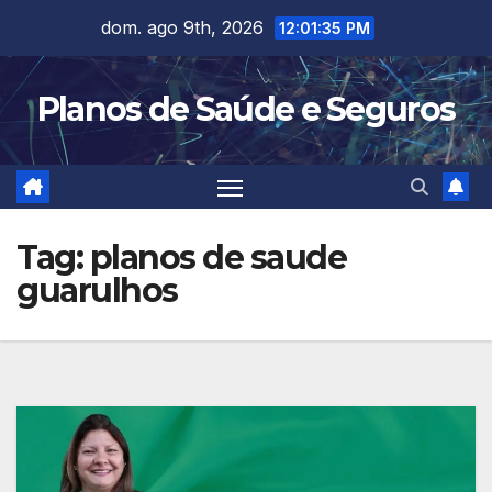
Skip
dom. ago 9th, 2026
12:01:36 PM
to
content
Planos de Saúde e Seguros
Tag:
planos de saude
guarulhos