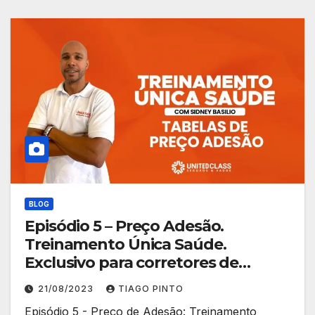
BLOG
Episódio 5 – Preço Adesão.
Treinamento Única Saúde.
Exclusivo para corretores de
planos de saúde.
21/08/2023
TIAGO PINTO
Episódio 5 - Preço de Adesão: Treinamento