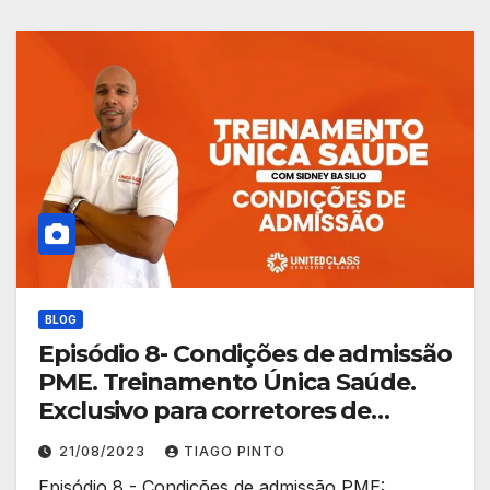
BLOG
Episódio 8- Condições de admissão
PME. Treinamento Única Saúde.
Exclusivo para corretores de
planos.
21/08/2023
TIAGO PINTO
Episódio 8 - Condições de admissão PME: