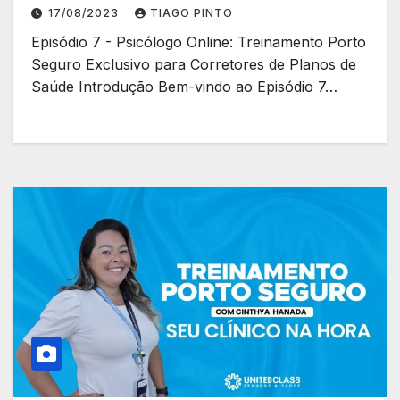
de planos de saúde.
17/08/2023
TIAGO PINTO
Episódio 7 - Psicólogo Online: Treinamento Porto
Seguro Exclusivo para Corretores de Planos de
Saúde Introdução Bem-vindo ao Episódio 7…