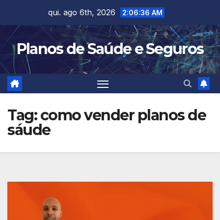
Skip
qui. ago 6th, 2026
2:06:37 AM
to
content
Planos de Saúde e Seguros
Tag:
como vender planos de
sáude