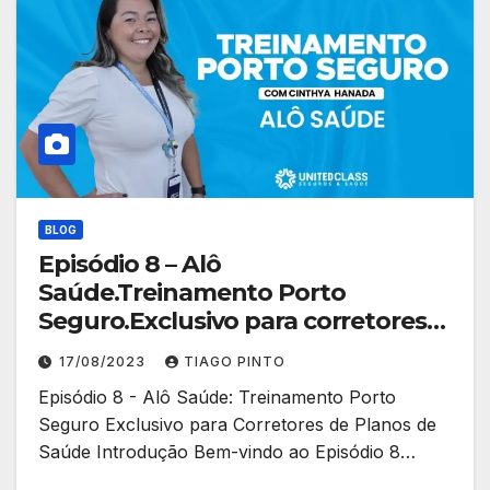
BLOG
Episódio 8 – Alô
Saúde.Treinamento Porto
Seguro.Exclusivo para corretores
de planos de saúde.
17/08/2023
TIAGO PINTO
Episódio 8 - Alô Saúde: Treinamento Porto
Seguro Exclusivo para Corretores de Planos de
Saúde Introdução Bem-vindo ao Episódio 8…