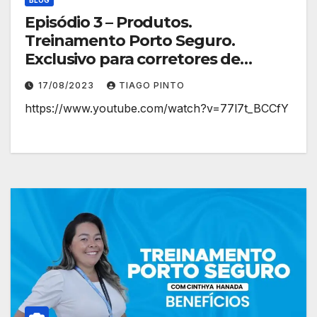
Episódio 3 – Produtos.
Treinamento Porto Seguro.
Exclusivo para corretores de
planos de saúde.
17/08/2023
TIAGO PINTO
https://www.youtube.com/watch?v=77l7t_BCCfY