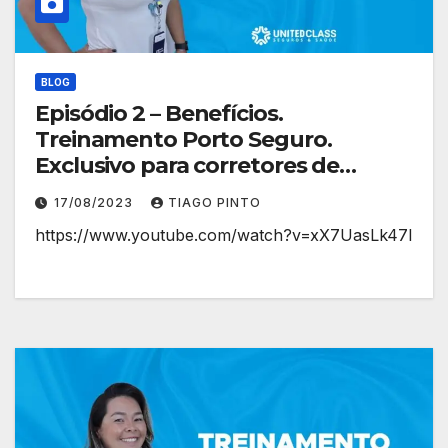
BLOG
Episódio 2 – Benefícios.
Treinamento Porto Seguro.
Exclusivo para corretores de
planos de saúde.
17/08/2023
TIAGO PINTO
https://www.youtube.com/watch?v=xX7UasLk47I