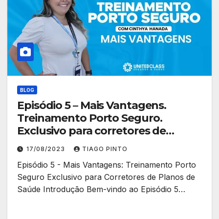
BLOG
Episódio 5 – Mais Vantagens.
Treinamento Porto Seguro.
Exclusivo para corretores de
planos de saúde.
17/08/2023
TIAGO PINTO
Episódio 5 - Mais Vantagens: Treinamento Porto
Seguro Exclusivo para Corretores de Planos de
Saúde Introdução Bem-vindo ao Episódio 5…