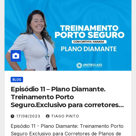
BLOG
Episódio 11 – Plano Diamante.
Treinamento Porto
Seguro.Exclusivo para corretores
de planos de saúde
17/08/2023
TIAGO PINTO
Episódio 11 - Plano Diamante: Treinamento Porto
Seguro Exclusivo para Corretores de Planos de