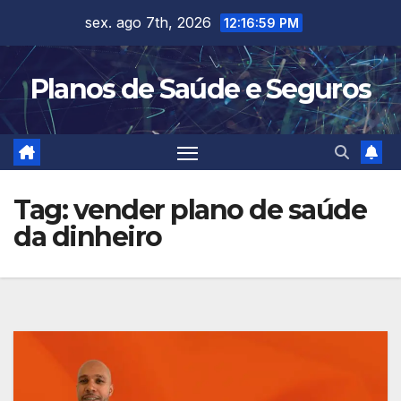
Skip
sex. ago 7th, 2026
12:17:01 PM
to
content
Planos de Saúde e Seguros
Tag:
vender plano de saúde
da dinheiro