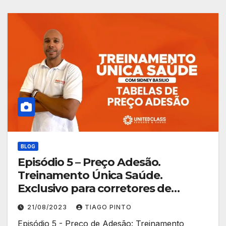
BLOG
Episódio 5 – Preço Adesão.
Treinamento Única Saúde.
Exclusivo para corretores de
planos de saúde.
21/08/2023
TIAGO PINTO
Episódio 5 - Preço de Adesão: Treinamento