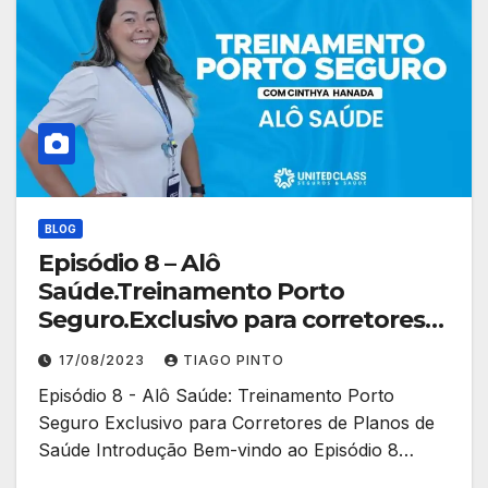
BLOG
Episódio 8 – Alô
Saúde.Treinamento Porto
Seguro.Exclusivo para corretores
de planos de saúde.
17/08/2023
TIAGO PINTO
Episódio 8 - Alô Saúde: Treinamento Porto
Seguro Exclusivo para Corretores de Planos de
Saúde Introdução Bem-vindo ao Episódio 8…