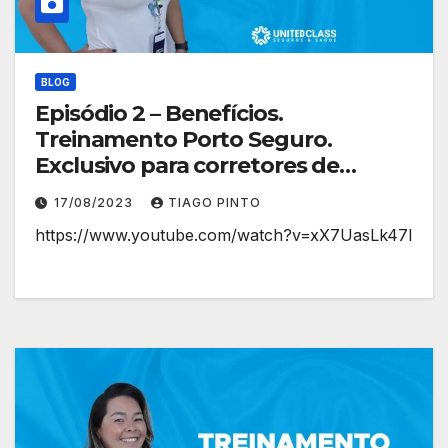
BLOG
Episódio 2 – Benefícios.
Treinamento Porto Seguro.
Exclusivo para corretores de
planos de saúde.
17/08/2023
TIAGO PINTO
https://www.youtube.com/watch?v=xX7UasLk47I