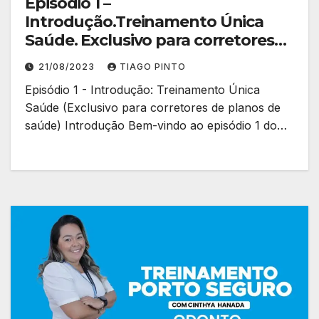
Episódio 1 –
Introdução.Treinamento Única
Saúde. Exclusivo para corretores
de planos de saúde.
21/08/2023
TIAGO PINTO
Episódio 1 - Introdução: Treinamento Única
Saúde (Exclusivo para corretores de planos de
saúde) Introdução Bem-vindo ao episódio 1 do…