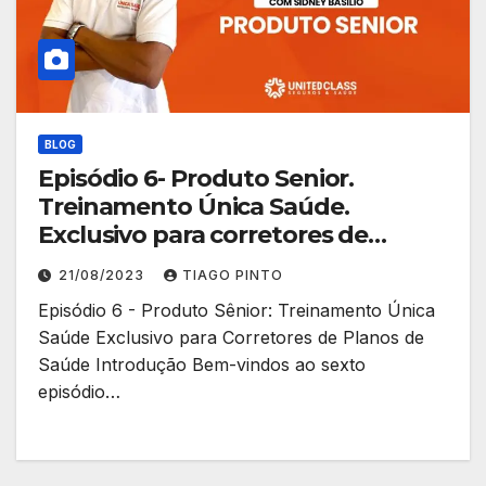
BLOG
Episódio 6- Produto Senior.
Treinamento Única Saúde.
Exclusivo para corretores de
planos de saúde.
21/08/2023
TIAGO PINTO
Episódio 6 - Produto Sênior: Treinamento Única
Saúde Exclusivo para Corretores de Planos de
Saúde Introdução Bem-vindos ao sexto
episódio…