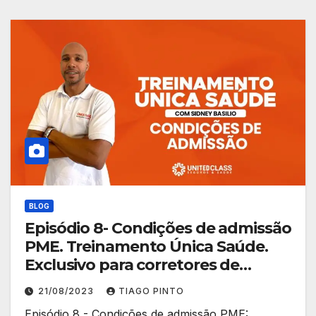
BLOG
Episódio 8- Condições de admissão
PME. Treinamento Única Saúde.
Exclusivo para corretores de
planos.
21/08/2023
TIAGO PINTO
Episódio 8 - Condições de admissão PME: