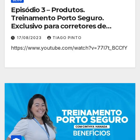
Episódio 3 – Produtos.
Treinamento Porto Seguro.
Exclusivo para corretores de
planos de saúde.
17/08/2023
TIAGO PINTO
https://www.youtube.com/watch?v=77l7t_BCCfY