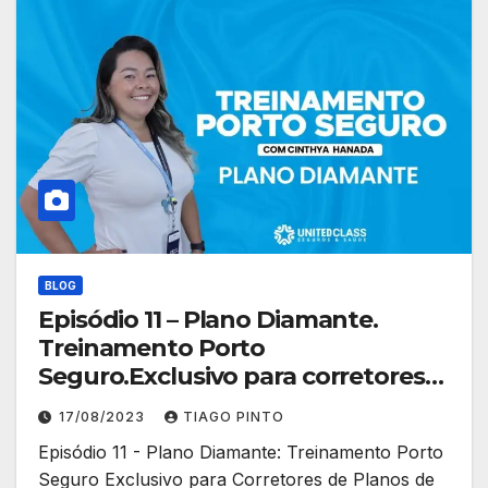
BLOG
Episódio 11 – Plano Diamante.
Treinamento Porto
Seguro.Exclusivo para corretores
de planos de saúde
17/08/2023
TIAGO PINTO
Episódio 11 - Plano Diamante: Treinamento Porto
Seguro Exclusivo para Corretores de Planos de