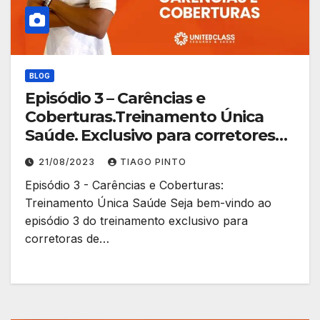
BLOG
Episódio 3 – Carências e
Coberturas.Treinamento Única
Saúde. Exclusivo para corretores
de planos.
21/08/2023
TIAGO PINTO
Episódio 3 - Carências e Coberturas:
Treinamento Única Saúde Seja bem-vindo ao
episódio 3 do treinamento exclusivo para
corretoras de…