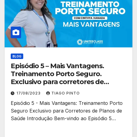
BLOG
Episódio 5 – Mais Vantagens.
Treinamento Porto Seguro.
Exclusivo para corretores de
planos de saúde.
17/08/2023
TIAGO PINTO
Episódio 5 - Mais Vantagens: Treinamento Porto
Seguro Exclusivo para Corretores de Planos de
Saúde Introdução Bem-vindo ao Episódio 5…