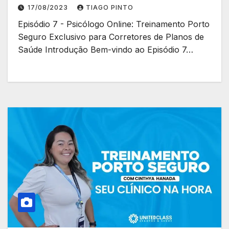
de planos de saúde.
17/08/2023
TIAGO PINTO
Episódio 7 - Psicólogo Online: Treinamento Porto
Seguro Exclusivo para Corretores de Planos de
Saúde Introdução Bem-vindo ao Episódio 7…