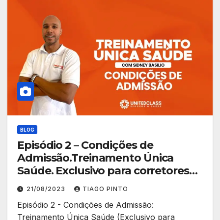
BLOG
Episódio 2 – Condições de
Admissão.Treinamento Única
Saúde. Exclusivo para corretores
de planos.
21/08/2023
TIAGO PINTO
Episódio 2 - Condições de Admissão:
Treinamento Única Saúde (Exclusivo para