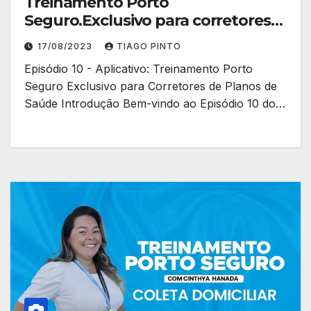
Treinamento Porto
Seguro.Exclusivo para corretores
de planos de saúde
17/08/2023
TIAGO PINTO
Episódio 10 - Aplicativo: Treinamento Porto
Seguro Exclusivo para Corretores de Planos de
Saúde Introdução Bem-vindo ao Episódio 10 do…