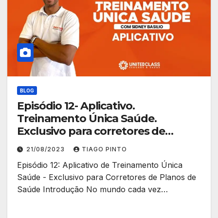
BLOG
Episódio 12- Aplicativo.
Treinamento Única Saúde.
Exclusivo para corretores de
planos de saúde
21/08/2023
TIAGO PINTO
Episódio 12: Aplicativo de Treinamento Única
Saúde - Exclusivo para Corretores de Planos de
Saúde Introdução No mundo cada vez…