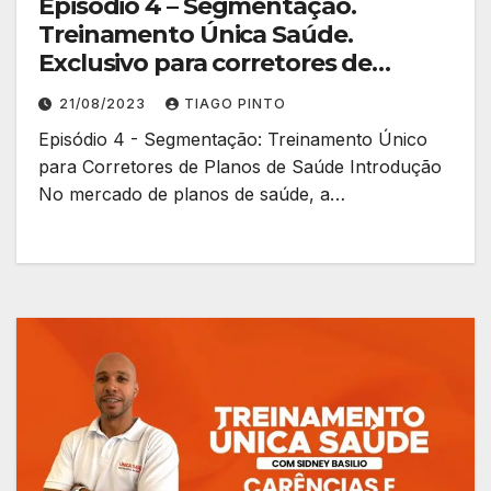
Episódio 4 – Segmentação.
Treinamento Única Saúde.
Exclusivo para corretores de
planos de saúde.
21/08/2023
TIAGO PINTO
Episódio 4 - Segmentação: Treinamento Único
para Corretores de Planos de Saúde Introdução
No mercado de planos de saúde, a…