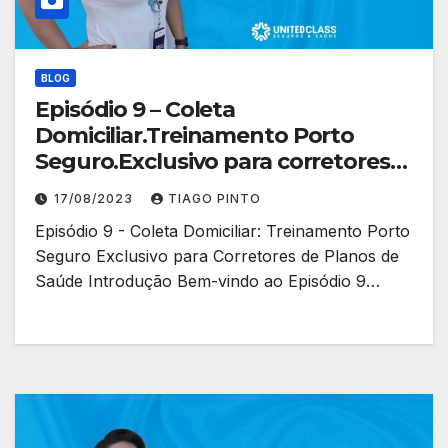
BLOG
Episódio 9 – Coleta
Domiciliar.Treinamento Porto
Seguro.Exclusivo para corretores
de planos de saúde
17/08/2023
TIAGO PINTO
Episódio 9 - Coleta Domiciliar: Treinamento Porto
Seguro Exclusivo para Corretores de Planos de
Saúde Introdução Bem-vindo ao Episódio 9…